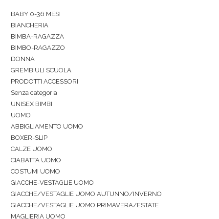
BABY 0-36 MESI
BIANCHERIA
BIMBA-RAGAZZA
BIMBO-RAGAZZO
DONNA
GREMBIULI SCUOLA
PRODOTTI ACCESSORI
Senza categoria
UNISEX BIMBI
UOMO
ABBIGLIAMENTO UOMO
BOXER-SLIP
CALZE UOMO
CIABATTA UOMO
COSTUMI UOMO
GIACCHE-VESTAGLIE UOMO
GIACCHE/VESTAGLIE UOMO AUTUNNO/INVERNO
GIACCHE/VESTAGLIE UOMO PRIMAVERA/ESTATE
MAGLIERIA UOMO