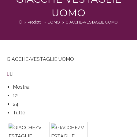
UOMO
>
Prodotti
>
UOMO
>
GIACCHE-VESTAGLIE UOMO
GIACCHE-VESTAGLIE UOMO
Mostra:
12
24
Tutte