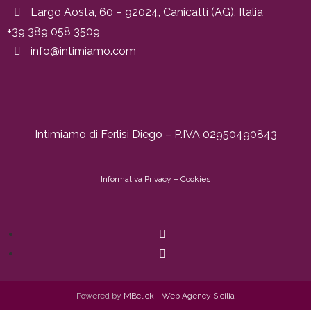
Largo Aosta, 60 – 92024, Canicattì (AG), Italia
+39 389 058 3509
info@intimiamo.com
Intimiamo di Ferlisi Diego – P.IVA 02950490843
Informativa
Privacy
–
Cookies
Powered by
MBclick - Web Agency Sicilia