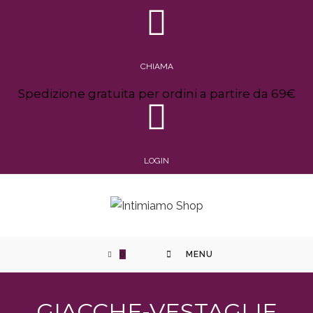
CHIAMA
Spedizione gratuita per ordini a partire da 69€
LOGIN
0
MENU
GIACCHE-VESTAGLIE