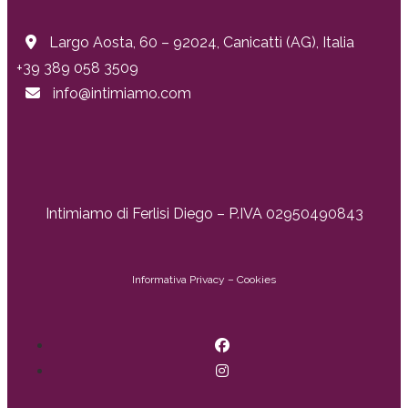
Largo Aosta, 60 – 92024, Canicattì (AG), Italia
+39 389 058 3509
info@intimiamo.com
Intimiamo di Ferlisi Diego – P.IVA 02950490843
Informativa
Privacy
–
Cookies