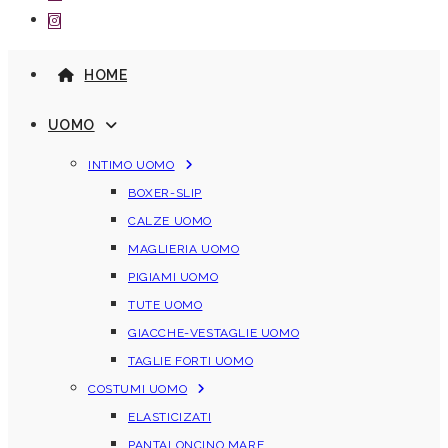
HOME
UOMO
INTIMO UOMO
BOXER-SLIP
CALZE UOMO
MAGLIERIA UOMO
PIGIAMI UOMO
TUTE UOMO
GIACCHE-VESTAGLIE UOMO
TAGLIE FORTI UOMO
COSTUMI UOMO
ELASTICIZATI
PANTALONCINO MARE