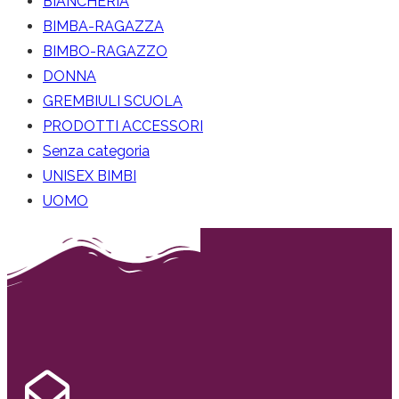
BIANCHERIA
BIMBA-RAGAZZA
BIMBO-RAGAZZO
DONNA
GREMBIULI SCUOLA
PRODOTTI ACCESSORI
Senza categoria
UNISEX BIMBI
UOMO