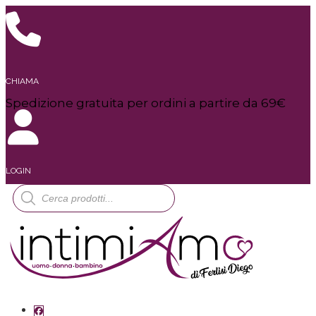
CHIAMA
Spedizione gratuita per ordini a partire da 69€
LOGIN