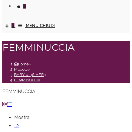
0
0
MENU
CHIUDI
FEMMINUCCIA
Home
>
Prodotti
>
BABY 0-36 MESI
>
FEMMINUCCIA
FEMMINUCCIA
Mostra:
12