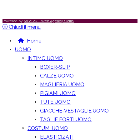
Powered by
MBclick - Web Agency Sicilia
Chiudi il menu
Home
UOMO
INTIMO UOMO
BOXER-SLIP
CALZE UOMO
MAGLIERIA UOMO
PIGIAMI UOMO
TUTE UOMO
GIACCHE-VESTAGLIE UOMO
TAGLIE FORTI UOMO
COSTUMI UOMO
ELASTICIZATI