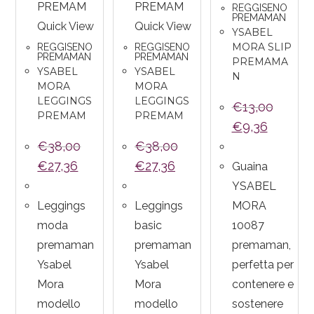
REGGISENO
PREMAMAN
Quick View
Quick View
YSABEL
MORA SLIP
REGGISENO
REGGISENO
PREMAMAN
PREMAMAN
PREMAMA
YSABEL
YSABEL
N
MORA
MORA
LEGGINGS
LEGGINGS
€
13,00
PREMAM
PREMAM
€
9,36
€
38,00
€
38,00
€
27,36
€
27,36
Guaina
YSABEL
Leggings
Leggings
MORA
moda
basic
10087
premaman
premaman
premaman,
Ysabel
Ysabel
perfetta per
Mora
Mora
contenere e
modello
modello
sostenere