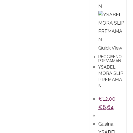
Quick View
REGGISENO
PREMAMAN
YSABEL
MORA SLIP
PREMAMA
N
€
12,00
€
8,64
Guaina
YSABEL