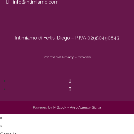
info@intimiamo.com
Intimiamo di Ferlisi Diego – P.IVA 02950490843
Informativa
Privacy
–
Cookies
Powered by
MBclick - Web Agency Sicilia
×
×