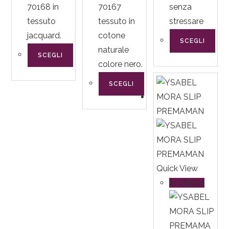
70168 in
70167
senza
tessuto
tessuto in
stressare
jacquard.
cotone
SCEGLI
naturale
SCEGLI
colore nero.
SCEGLI
Quick View
In offerta!