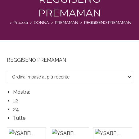
PREMAMAN
>
Prodotti
>
DONNA
>
PREMAMAN
>
REGGISENO PREMAMAN
REGGISENO PREMAMAN
Mostra:
12
24
Tutte